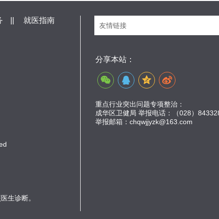
务
||
就医指南
友情链接
分享本站：
重点行业突出问题专项整治：
成华区卫健局 举报电话：（028）843328
举报邮箱：chqwjjyzk@163.com
ed
照医生诊断。