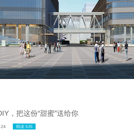
DIY，把这份“甜蜜”送给你
-24
阅读:
535