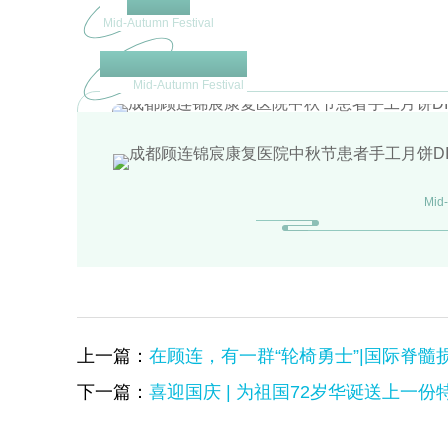
中秋节
Mid-Autumn Festival
自己动手做月饼
Mid-Autumn Festival
Mid-
上一篇：
在顾连，有一群“轮椅勇士”|国际脊髓
下一篇：
喜迎国庆 | 为祖国72岁华诞送上一份