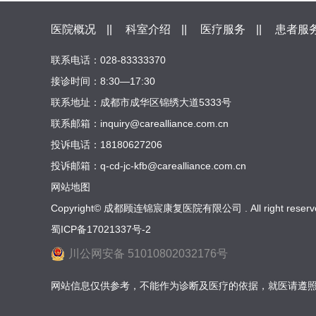
医院概况
||
科室介绍
||
医疗服务
||
患者服
联系电话：028-83333370
接诊时间：8:30—17:30
联系地址：成都市成华区锦绣大道5333号
联系邮箱：inquiry@carealliance.com.cn
投诉电话：18180627206
投诉邮箱：q-cd-jc-kfb@carealliance.com.cn
网站地图
Copyright© 成都顾连锦宸康复医院有限公司 . All right reserv
蜀ICP备17021337号-2
川公网安备 51010802032176号
网站信息仅供参考，不能作为诊断及医疗的依据，就医请遵