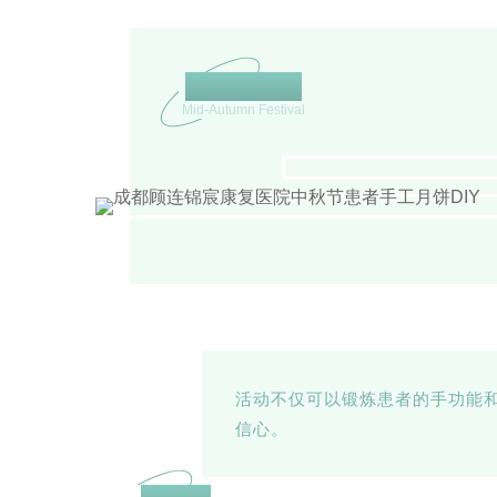
千里共婵娟
Mid-Autumn Festival
活动不仅可以锻炼患者的手功能
信心。