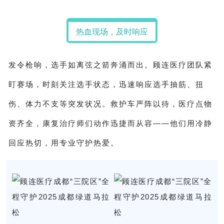
热血现场，及时响应
发令枪响，选手如离弦之箭奔涌而出。顾连医疗团队紧
盯赛场，时刻关注选手状态，迅速响应选手抽筋、扭
伤、体力不支等突发状况。救护车严阵以待，医疗点物
资齐全，康复治疗师们动作迅捷而从容——他们用冷静
回应热切，用专业守护热爱。