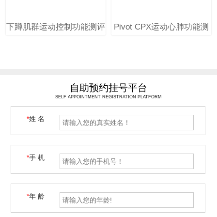
下蹲肌群运动控制功能测评
Pivot CPX运动心肺功能测
训练系统
试及训练系统
自助预约挂号平台
SELF APPOINTMENT REGISTRATION PLATFORM
*
姓 名
*
手 机
*
年 龄