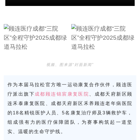
视频、图来源“封面新闻”
作为本届马拉松
官方唯一运动康复合作伙伴
，顾连医
疗派出旗下
成都顾连锦宸康复医院
、成都天府新区顾
连禾泰康复医院、成都天府新区禾养顾连老年病医院
的18名精锐医护人员、5名康复治疗师及3辆救护车，
组成强有力的医疗保障团队，为赛事构筑起一道坚
实、温暖的生命守护线。