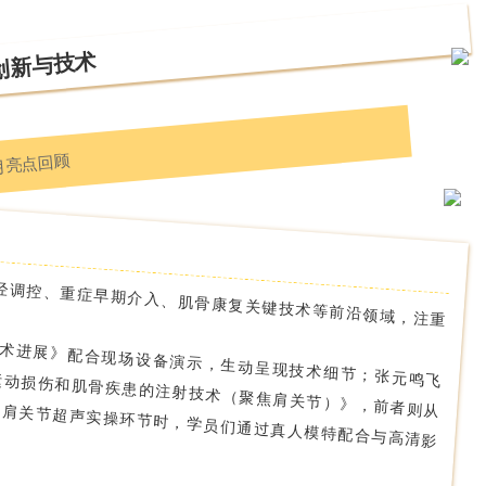
创新与技术
经调控、重症早期介入、肌骨康复关键技术等前沿领域，注重
术进展》配合现场设备演示，生动呈现技术细节；张元鸣飞
运动损伤和肌骨疾患的注射技术
（聚焦肩关节）》，前者则从
在肩关节超声实操环节时，学员们通过真人模特配合与高清影
。