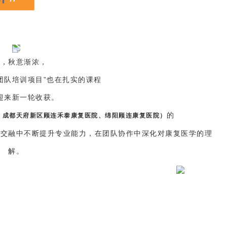
月，秋意渐浓，
团队培训项目”也在扎实的课程
迎来新一轮收获。
的
、成都天府新区顾连禾泰康复医院、绵阳顾连康复医院）
的交融中不断提升专业能力，在团队协作中深化对康复医学的理
解。