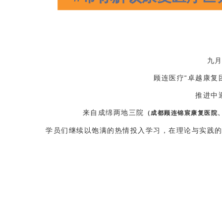
九
顾连医疗“卓越康复
推进中
来自成绵两地三院
（成都顾连锦宸康复医院
学员们继续以饱满的热情投入学习，在理论与实践