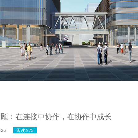
回顾：在连接中协作，在协作中成长
-26
阅读:
973