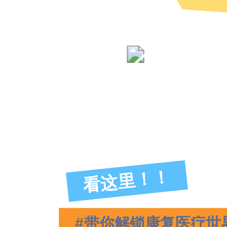
看这里！！
#带你解锁康复医疗世