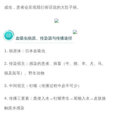
成虫，患者会呈现我们俗话说的大肚子病。
0
2
血吸虫病原、传染源与传播途径
1. 病原体：
日本血吸虫
2. 传染宿主：
感染的患者、病畜（牛、猪、羊、犬、马、
猫及鼠等）、野生动物
3. 中间宿主：
钉螺（传播过程中必不可少）
4. 传播三要素：
粪便入水→钉螺寄生→尾蚴入水→皮肤接
触疫水感染