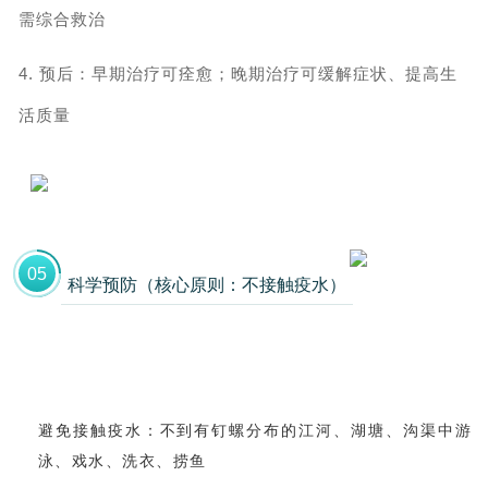
需综合救治
4. 预后：
早期治疗可痊愈；晚期治疗可缓解症状、提高生
活质量
0
5
科学预防（核心原则：不接触疫水）
避免接触疫水：
不到有钉螺分布的江河、湖塘、沟渠中游
泳、戏水、洗衣、捞鱼