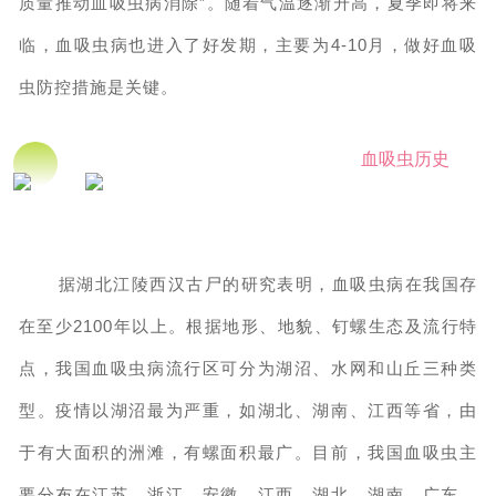
质量推动血吸虫病消除”。随着气温逐渐升高，夏季即将来
临，血吸虫病也进入了好发期，主要为4-10月，做好血吸
虫防控措施是关键。
血吸虫历史
据湖北江陵西汉古尸的研究表明，血吸虫病在我国存
在至少2100年以上。根据地形、地貌、钉螺生态及流行特
点，我国血吸虫病流行区可分为湖沼、水网和山丘三种类
型。疫情以湖沼最为严重，如湖北、湖南、江西等省，由
于有大面积的洲滩，有螺面积最广。目前，我国血吸虫主
要分布在江苏、浙江、安徽、江西、湖北、湖南、广东、