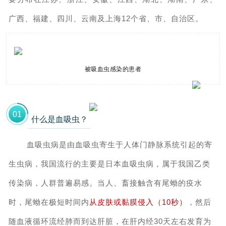
广西、福建、四川、云南及上海12个省、市、自治区。
被吸血虫感染的患者
0
1
什么是血吸虫？
血吸虫病是由血吸虫寄生于人体门静脉系统引起的寄
生虫病，我国流行的主要是日本血吸虫病，属于我国乙类
传染病，人群普遍易感。当人、畜接触含有尾蚴的疫水
时，尾蚴在极短时间内
从皮肤或黏膜侵入（
10
秒
）
，然后
随血液循环流经肺而到达肝脏，在肝内经30天左右发育为