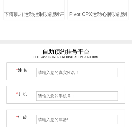
下蹲肌群运动控制功能测评
Pivot CPX运动心肺功能测
训练系统
试及训练系统
自助预约挂号平台
SELF APPOINTMENT REGISTRATION PLATFORM
*
姓 名
*
手 机
*
年 龄